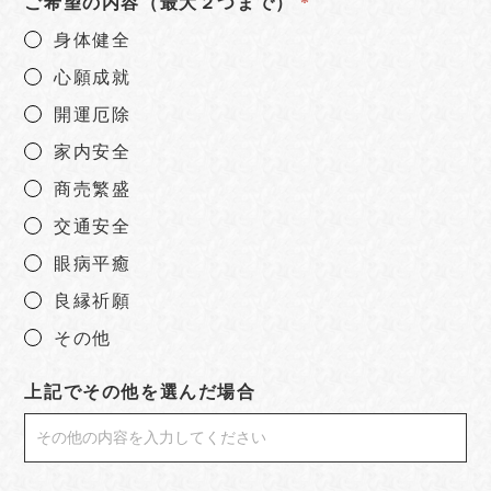
ご希望の内容（最大２つまで）
身体健全
心願成就
開運厄除
家内安全
商売繁盛
交通安全
眼病平癒
良縁祈願
その他
上記でその他を選んだ場合