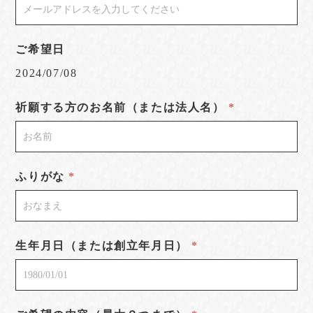
ご希望日
2024/07/08
祈願する方のお名前（または法人名）
ふりがな
生年月日（または創立年月日）