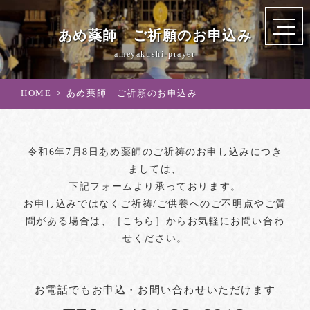
あめ薬師 ご祈願のお申込み
ameyakushi-prayer
HOME
あめ薬師 ご祈願のお申込み
令和6年7月8日あめ薬師のご祈祷のお申し込みにつき
ましては、
下記フォームより承っております。
お申し込みではなくご祈祷/ご供養へのご不明点やご質
問がある場合は、
［こちら］
からお気軽にお問い合わ
せください。
お電話でもお申込・お問い合わせいただけます